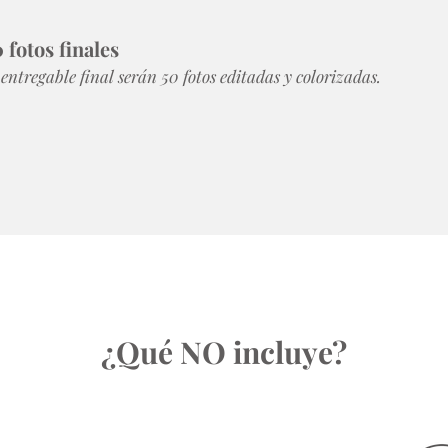
 fotos finales
 entregable final serán 50 fotos editadas y colorizadas.
¿Qué NO incluye?