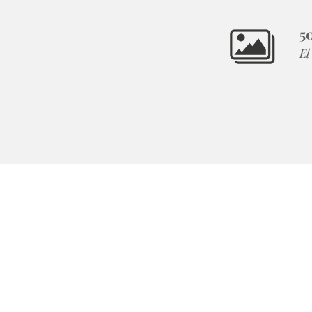
50
El