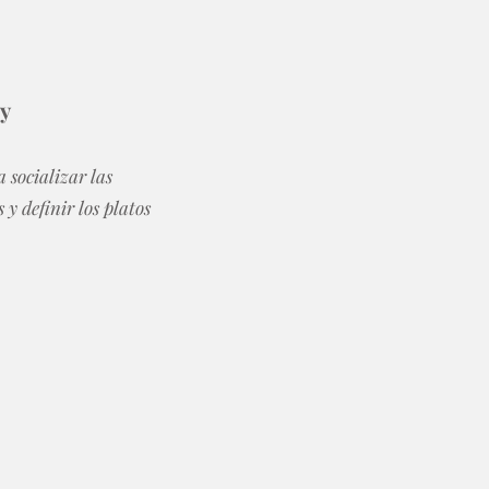
y
socializar las
y definir los platos