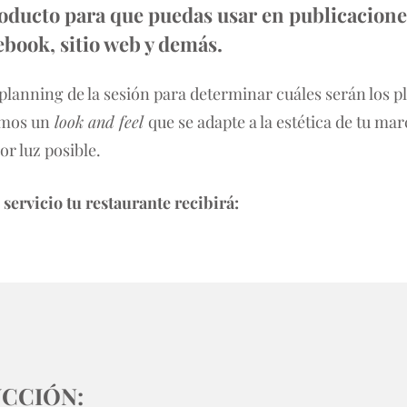
oducto para que puedas usar en publicacione
book, sitio web y demás.
lanning de la sesión para determinar cuáles serán los pl
emos un
look and feel
que se adapte a la estética de tu ma
or luz posible.
servicio tu restaurante recibirá:
CCIÓN: