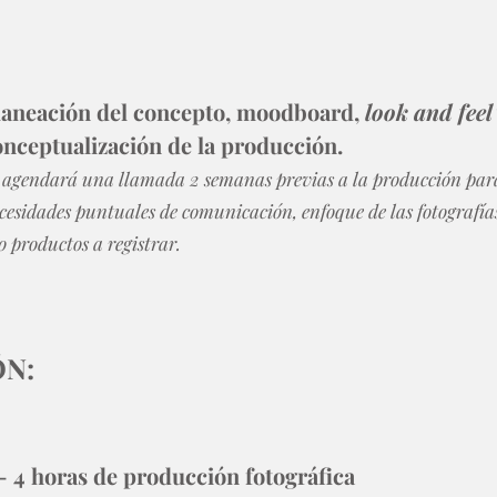
laneación del concepto, moodboard,
look and feel
onceptualización de la producción.
 agendará una llamada 2 semanas previas a la producción para 
cesidades puntuales de comunicación, enfoque de las fotografías 
o productos a registrar.
ÓN:
 - 4 horas de producción fotográfica