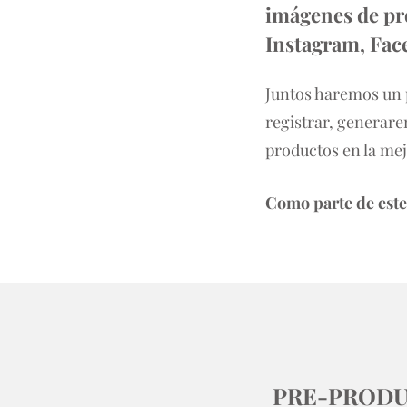
imágenes de pr
Instagram, Face
Juntos haremos un p
registrar, generar
productos en la mej
Como parte de este 
PRE-PRODU