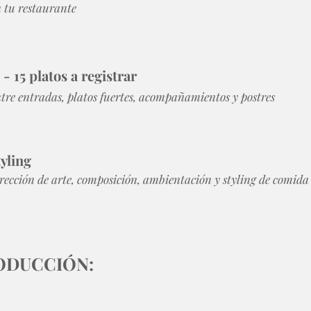
 tu restaurante
 - 15 platos a registrar
tre entradas, platos fuertes, acompañamientos y postres
yling
rección de arte, composición, ambientación y styling de comida
ODUCCIÓN: