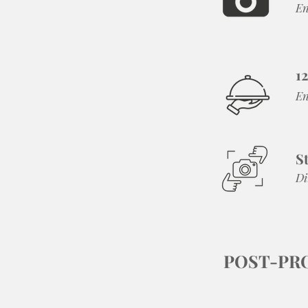
En
12
En
St
Di
POST-PR